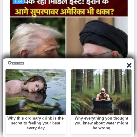
BLOG
इज़राइल से क्यों नफ़रत करता था एडोल्फ हिटलर, ले ली
60 Lakh मासूमों की जान..