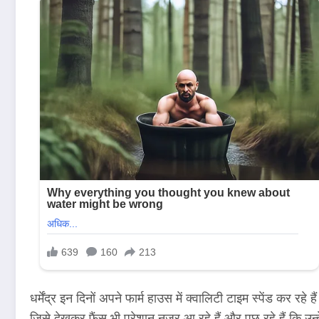
धर्मेंद्र इन दिनों अपने फार्म हाउस में क्वालिटी टाइम स्पेंड कर 
जिसे देखकर फैंस भी परेशान नजर आ रहे हैं और पूछ रहे हैं कि उन्हे