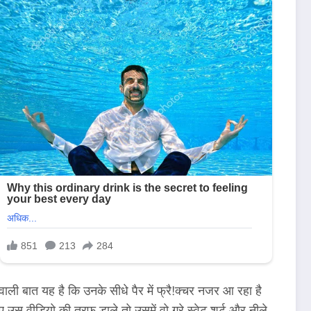
े वाली बात यह है कि उनके सीधे पैर में फ्रै!क्चर नजर आ रहा है
 गए उस वीडियो की तरफ डाले तो उसमें वो ग्रे स्वेट शर्ट और नीले