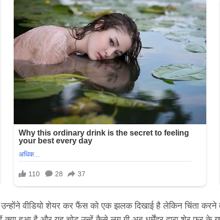
रहे हैं उन्होंने वीडियो शेयर कर फैंस को एक झलक दिखाई है लेकिन चिंता करन
ं क्या हुआ है और यह चोट उन्हें कैसे लग गी अब धर्मेंद्र द्वारा शेर फर के