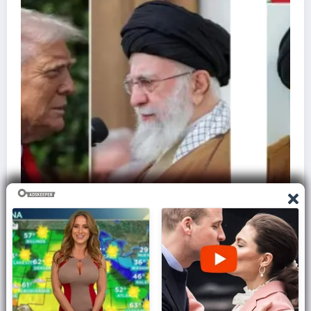
है अमेरिकी सेना,
इज़राइल से क्यों नफ़रत करता था एडोल्फ
60 Lakh मासूमों की जान..
March 7, 2026
Admin