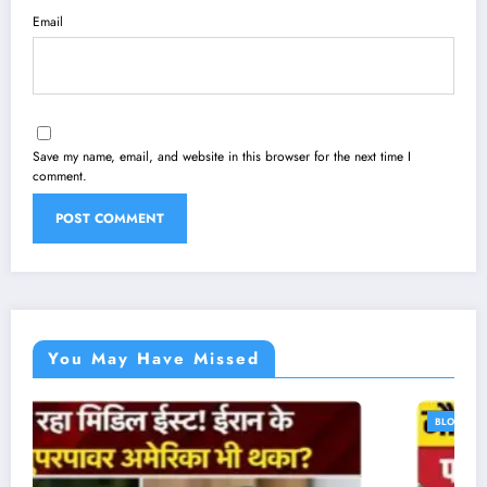
Email
Save my name, email, and website in this browser for the next time I
comment.
You May Have Missed
BLOG