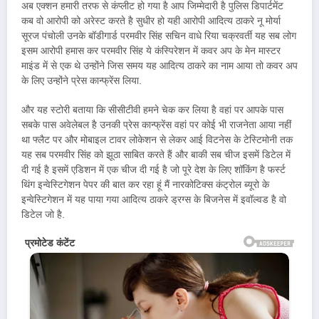
अब एक्शन हमारी तरफ से कंप्लीट हो गया है आप जिम्मेदारी है पुलिस डिपार्टमेंट
कब वो आरोपी को अरेस्ट करते है सुधीर हो यही आरोपी आदित्य ठाकरे नू मोर्या
सूरज पंचोली उनके बॉडीगार्ड परमवीर सिंह सचिन वाधे रिया चक्रवर्ती यह सब लोग
इसम आरोपी हमास कर परमवीर सिंह ये कंस्पिरेशन में कवर अप के मेन मास्टर
माइंड में से एक थे उन्होंने जिस समय यह आदित्य ठाकरे का नाम आया तो कवर अप
के लिए उन्होंने प्रेस कान्फ्रेंस लिया.
और यह स्टोरी बताया कि सीसीटीवी हमने चेक कर लिया है वहां पर आपके पास
सबके पास अवेलेबल है उनकी प्रेस कान्फ्रेंस वहां पर कोई भी राजनेता आया नहीं
था फ्लैट पर और मोबाइल टावर लोकेशन से लेकर आई विटनेस के टेस्टिमोनी तक
यह सब परमवीर सिंह को झूठा साबित करते हैं और बाकी सब चीज इसमें डिटेल में
दी गई है इसमें एडिशन में एक चीज दी गई है जो पूरे देश के लिए शॉकिंग है फर्स्ट
थिंग इन्वेस्टिगेशन पेपर की बात कर रहा हूं मैं नारकोटिक्स कंट्रोल ब्यूरो के
इन्वेस्टिगेशन में यह पाया गया आदित्य ठाकरे ड्रग्स के बिजनेस में इवॉल्वड है वो
डिटेल जो है.