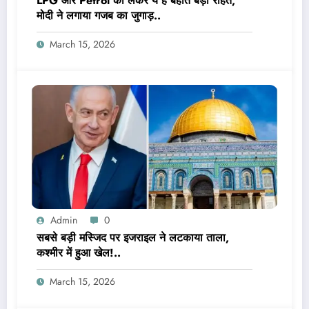
LPG और Petrol को लेकर ये है बहोत बड़ी राहत,
मोदी ने लगाया गजब का जुगाड़..
March 15, 2026
Admin
0
सबसे बड़ी मस्जिद पर इजराइल ने लटकाया ताला,
कश्मीर में हुआ खेल!..
March 15, 2026