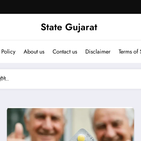
State Gujarat
 Policy
About us
Contact us
Disclaimer
Terms of 
ंने..