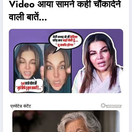
Video आया सामने कही चौंकादेने
वाली बातें…