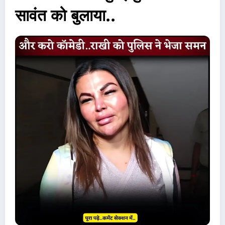
सावंत को बुलाया..