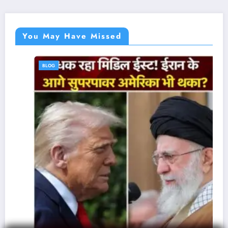
You May Have Missed
BLOG