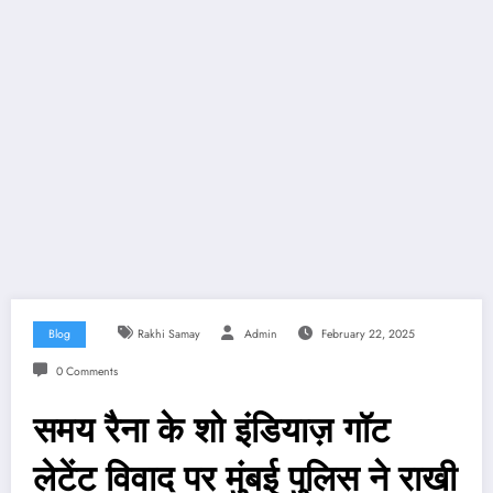
Blog
Rakhi Samay
Admin
February 22, 2025
0 Comments
समय रैना के शो इंडियाज़ गॉट
लेटेंट विवाद पर मुंबई पुलिस ने राखी