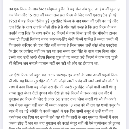
तब एक फिल्म के डायरेक्टर मोहम्मद हुसैन ने यह रोल पांच फ़ुट छः इंच की मुमताज़
कर दिया और 16 साल की ममता तज इस फिल्म के लिए काफी एक्साइटेड हो गई
1963 में यह फिल्म रिलीज हुई सुपरहिट फिल्म के बाद ममता की छवि बन गई और
दारा सिंह के साथ उनकी जोड़ी ठीक है है और यही वजह है कि इस फिल्म के बाद
उन्होंने दारा सिंह के साथ करीब 16 फिल्मों में काम किया इनमें वीर भीमसेन टार्जन
कम्स टो दिल्ली सिकंदर यादव रुस्तम-ए-हिंद जैसी फिल्में शामिल हैं ममता करती थी
कि उनके करियर को दारा सिंह नहीं बनाया है जिस समय उन्हें कोई लीड एक्ट्रेस
के तौर पर एक्सेप्ट नहीं कर रहा था उस समय दारा सिंह के साथ काम किया और
इसके बाद उन्हें अच्छे रोल्स मिलना शुरू हो गए ममता कई फिल्मों में काम कर चुकी
थी लेकिन अब उनकी पहचान नहीं बन रही थी और वह इंतजार था.
एक ऐसी फिल्म जो बहुत बड़ा स्टार सब्सक्राइब करने के साथ उनकी पहली फिल्म
थी और यह फिल्म सुपरहिट दोनों की जोड़ी खासी पसंद की जाने लगी और दोनों ने
साथ में काम किया यह जोड़ी उस दौर की सबसे सुपरहिट जोड़ी मानी जाती थी तु
सच्चा झूठा बंधन रोटी दुश्मन और ऐसी ही कई फिल्मों में नजर आई उस दौर में
मुमताज़ हर फिल्म के लिए दो लाख 50 हजार रुपए लिया करती थी जो कि अपने
आप में एक बहुत बड़ी बात थी ममता अशरफ 18 साल की थी तब वह शम्मी कपूर के
प्यार में पड़ गई समिति ने काफी चाहते थे एक दिन शम्मी कपूर ने उन्हें शादी का
प्रपोजल रख दिया पर उनकी शर्त यह थी कि शादी के बाद मुमताज़ फिल्मों में काम
करना छोड़ दें अब यह बात मुमताज को कतई मंजूर नहीं थी ऐसे प्रपोजल को ठुकरा