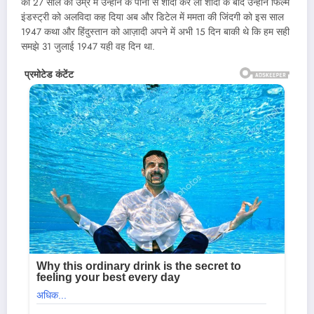
की 27 साल की उम्र में उन्होंने के पानी से शादी कर ली शादी के बाद उन्होंने फिल्म
इंडस्ट्री को अलविदा कह दिया अब और डिटेल में ममता की जिंदगी को इस साल
1947 कथा और हिंदुस्तान को आज़ादी अपने में अभी 15 दिन बाकी थे कि हम सही
समझे 31 जुलाई 1947 यही वह दिन था.