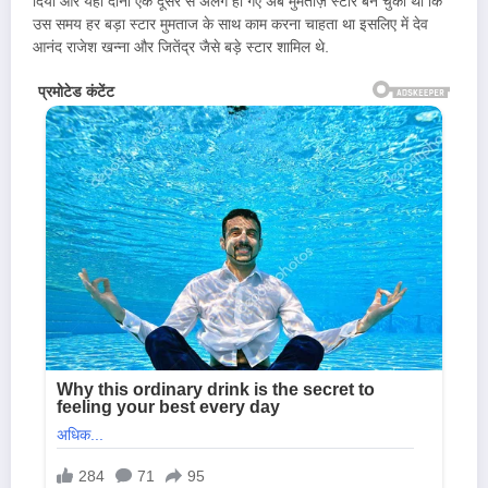
दिया और यही दोनों एक दूसरे से अलग हो गए अब मुमताज़ स्टार बन चुकी थी कि
उस समय हर बड़ा स्टार मुमताज के साथ काम करना चाहता था इसलिए में देव
आनंद राजेश खन्ना और जितेंद्र जैसे बड़े स्टार शामिल थे.