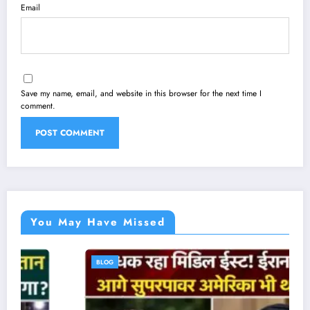
Email
Save my name, email, and website in this browser for the next time I
comment.
You May Have Missed
BLOG