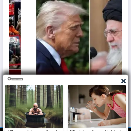
ज़मीन पर आक्रमण करने से क्यों घबराती है अमेरिकी सेना,
समझिए असली वजह..
March 7, 2026
Admin