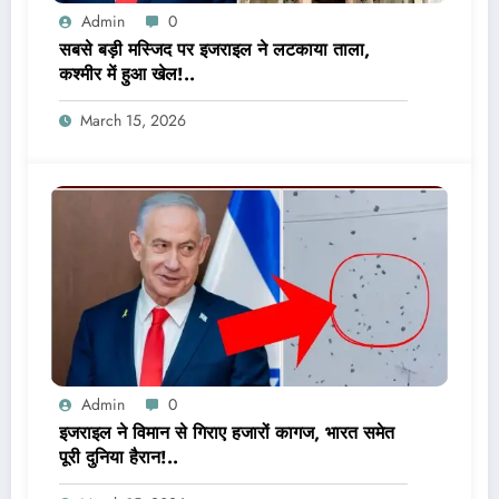
Admin
0
सबसे बड़ी मस्जिद पर इजराइल ने लटकाया ताला,
कश्मीर में हुआ खेल!..
March 15, 2026
Admin
0
इजराइल ने विमान से गिराए हजारों कागज, भारत समेत
पूरी दुनिया हैरान!..