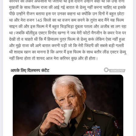
करियर को लेकर अफसोस भी जताया था इस दौरान उन्होंने कहा था कि उन्हें रानी
मुखर्जी के साथ फिल्म राजा की आई गई बारात से डेब्यू नहीं करना चाहिए था इसके
पीछे उन्होंने रीजन बताया इस पर उनका कहना था क्योंकि उन दिनों में बहुत छोटा
था और मेरा वजन 145 किलो का था वजन कम करने के तुरंत बाद मैंने यह फिल्म
साइन की और इस फिल्म में मैं बहुत चिड़चिड़ा दुबला पतला और अजीब सा लग रहा
था।जबकि बॉलीवुड एक्टर विनोद खन्ना ने जब मेरी फोटो मैगजीन के कवर पेज पर
देखी तो व चाहते थी कि मैं हिमालय पुत्र फिल्म से डेब्यू करूं लेकिन ऐसा नहीं हुआ
और मुझे राजा की आगे बारात करनी पड़ी जो कि मेरी जिंदगी की सबसे बड़ी गलती
थी शादाब खान का मानना है कि अगर मैं इस फिल्म के साथ बतौर लीड एक्टर डेब्यू
नहीं किया होता तो शायद आज मेरा करियर कुछ और ही होता।