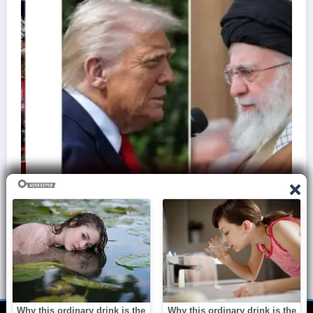
ज़मीन पर आक्रमण करने से क्यों घबराती है अमेरिकी सेना,
समझिए असली वजह..
March 7, 2026
Admin