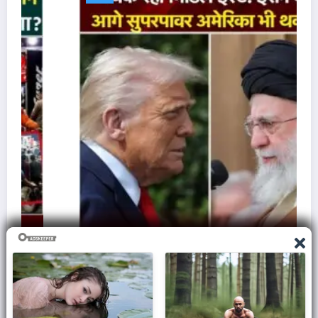
ज़मीन पर आक्रमण करने से क्यों घबराती है अमेरिकी सेना,
समझिए असली वजह..
March 7, 2026
Admin