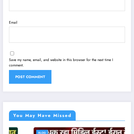
Email
Save my name, email, and website in this browser for the next time I
comment.
You May Have Missed
BLOG