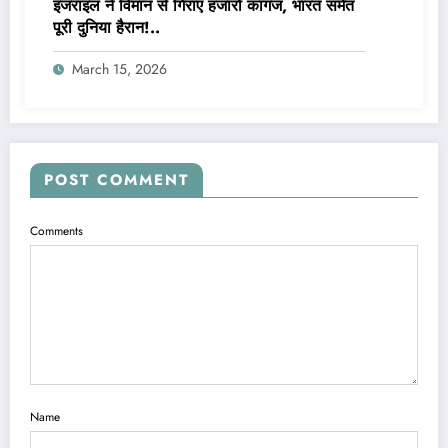
इजराइल ने विमान से गिराए हजारों कागज, भारत समेत
पूरी दुनिया हैरान!..
March 15, 2026
POST COMMENT
Comments
Name