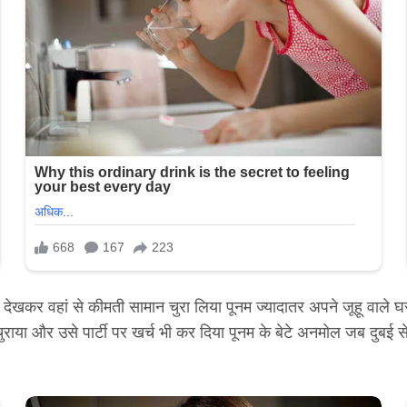
खकर वहां से कीमती सामान चुरा लिया पूनम ज्यादातर अपने जूहू वाले घर म
राया और उसे पार्टी पर खर्च भी कर दिया पूनम के बेटे अनमोल जब दुबई से