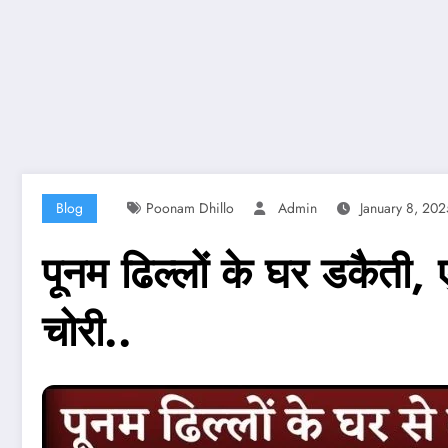
Blog
Poonam Dhillo
Admin
January 8, 202
पूनम ढिल्लों के घर डकैत
चोरी..