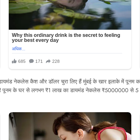
े डायमंड नेकलेस कैश और डॉलर चुरा लिए हैं मुंबई के खार इलाके में पूनम 
ी है पूनम के घर से लगभग ₹1 लाख का डायमंड नेकलेस ₹5000000 से 5 जन