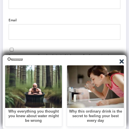
Email
Save my name, email, and website in this browser for the next time I
comment.
You May Have Missed
BLOG