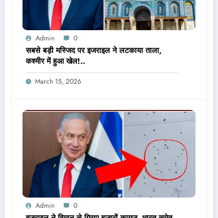
Admin
0
सबसे बड़ी मस्जिद पर इजराइल ने लटकाया ताला,
कश्मीर में हुआ खेल!..
March 15, 2026
Admin
0
इजराइल ने विमान से गिराए हजारों कागज, भारत समेत