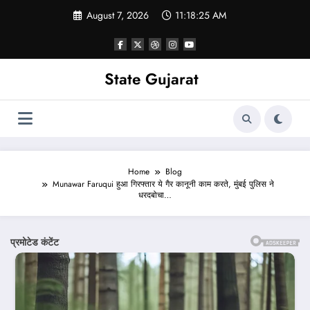
Skip
August 7, 2026
11:18:27 AM
to
content
State Gujarat
Home
Blog
Munawar Faruqui हुआ गिरफ्तार ये गैर कानूनी काम करते, मुंबई पुलिस ने
धरदबोचा…