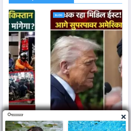
BLOG
ज़मीन पर आक्रमण करने से क्यों घबराती है अमेरिकी सेना,