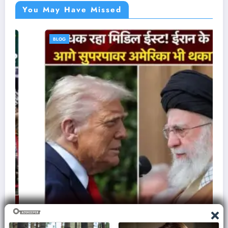
You May Have Missed
BLOG