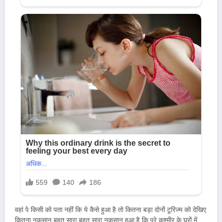
वहां पे किसी को पता नहीं कि ये कैसे हुआ है तो कितना बड़ा दोनों टूरिज्म को देखिए
कितना नुकसान बहुत सारा बहुत सारा नुकसान हुआ है कि पूरे कश्मीर के घरों में