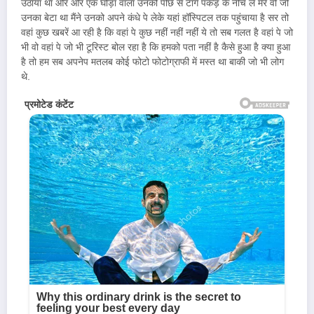
उठाया था और और एक घोड़ा वाला उनको पीछे से टांगे पकड़ के नीचे ले मेरे वो जो
उनका बेटा था मैंने उनको अपने कंधे पे लेके यहां हॉस्पिटल तक पहुंचाया है सर तो
वहां कुछ खबरें आ रही है कि वहां पे कुछ नहीं नहीं नहीं ये तो सब गलत है वहां पे जो
भी वो वहां पे जो भी टूरिस्ट बोल रहा है कि हमको पता नहीं है कैसे हुआ है क्या हुआ
है तो हम सब अपनेप मतलब कोई फोटो फोटोग्राफी में मस्त था बाकी जो भी लोग
थे.