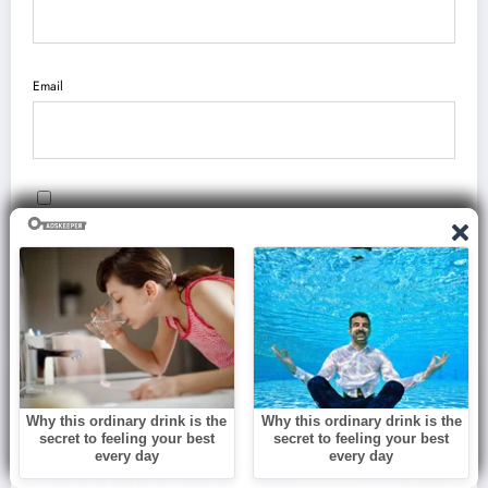
Email
Save my name, email, and website in this browser for the next time I
comment.
You May Have Missed
BLOG