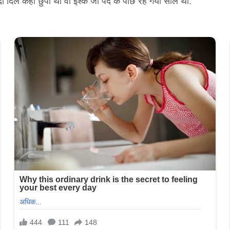
ो दिल कहां छुपा था वो इश्क जो पर्दे के पीछे रह गया साल था.