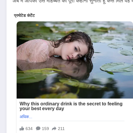
अब मैं आपको उस मोहब्बत की पूरी कहानी सुनाता हूं कैसे मिले वह द