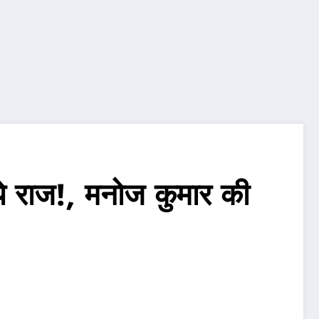
े राज!, मनोज कुमार की