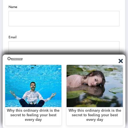
Name
Email
Save my name, email, and website in this browser for the next time I
comment.
You May Have Missed