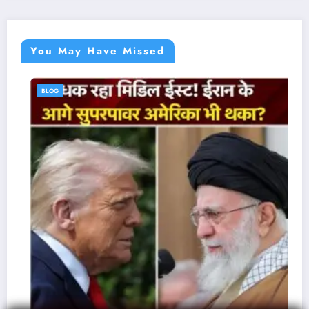
You May Have Missed
BLOG