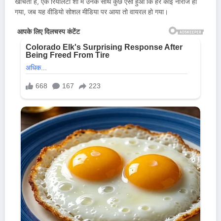
खींचती हैं, एक रियलिटी शो में उनके साथ कुछ ऐसा हुआ कि हर कोई नाराज हो
गया, जब यह वीडियो सोशल मीडिया पर आया तो वायरल हो गया।