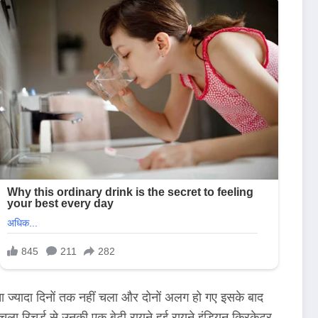
्ता ज्यादा दिनों तक नहीं चला और दोनों अलग हो गए इसके बाद
ं चला रिचर्ड से उनकी एक बेटी रायने हुई रायने इंडियन क्रिकेटर