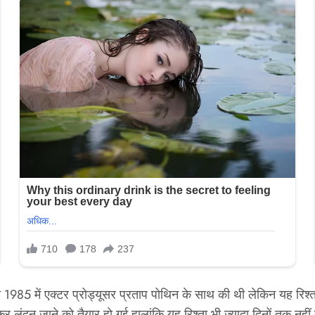
ी 1985 में एक्टर प्रोड्यूसर प्रताप पोथिन के साथ की थी लेकिन यह रिश
़कर लंदन जाने को तैयार हो गई हालांकि यह रिश्ता भी ज्यादा दिनों तक नही