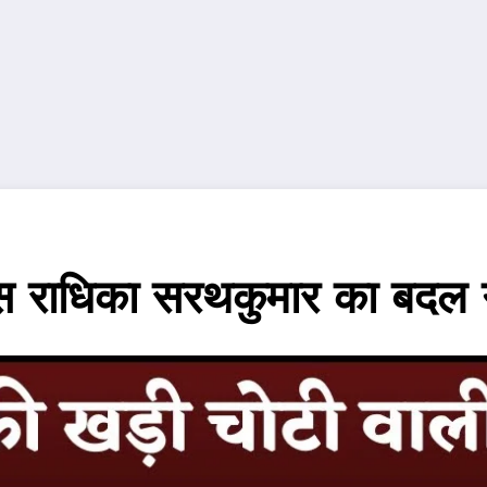
ेस राधिका सरथकुमार का बदल