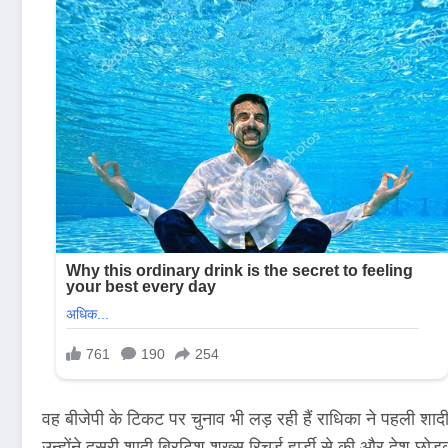
वह बीजेपी के टिकट पर चुनाव भी लड़ रही हैं राधिका ने पहली शाद
उन्होंने दूसरी शादी ब्रिटिश शख्स रिचर्ड हार्डी से की और देश छोड