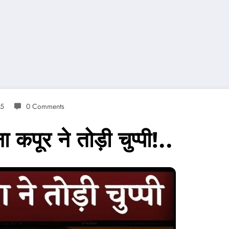
25
0 Comments
पूर ने तोड़ी चुप्पी!..