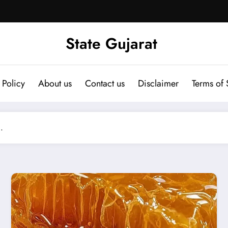
State Gujarat
 Policy
About us
Contact us
Disclaimer
Terms of 
.