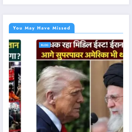
You May Have Missed
BLOG