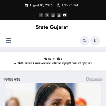
Skip
August 10, 2026
1:36:26 PM
to
content
State Gujarat
Home
Blog
BB18 फिनाले में सबके आगे पापा आमिर की बेइज़्ज़ती करने लगे जुनैद खान..