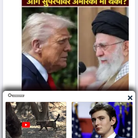
ज़मीन पर आक्रमण करने से क्यों घबराती है अमेरिकी सेना,
समझिए असली वजह..
March 7, 2026
Admin