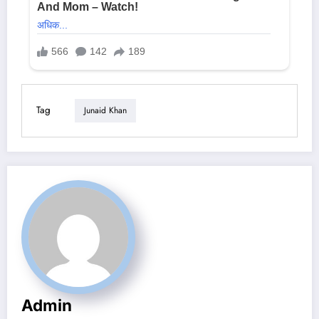
Tag
Junaid Khan
Admin