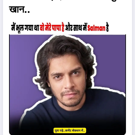
खान..