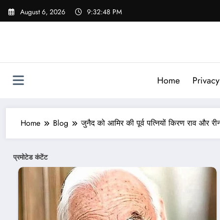
Skip
August 6, 2026
9:32:50 PM
to
content
Home
Privacy
Home
Blog
जुनैद को आमिर की पूर्व पत्नियों किरण राव और रीना द