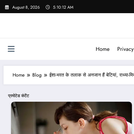
Skip
August 8, 2026
5:10:14 AM
to
content
Home
Privacy
Home
Blog
ईशा-भरत के तलाक से अनजान हैं बेटियां, राध्या-मि