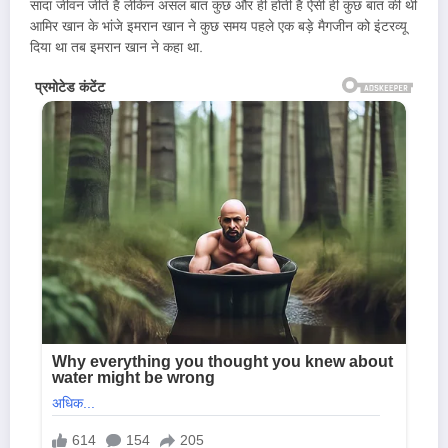
सादा जीवन जीते हैं लेकिन असल बात कुछ और ही होती है ऐसी ही कुछ बात की थी
आमिर खान के भांजे इमरान खान ने कुछ समय पहले एक बड़े मैगजीन को इंटरव्यू
दिया था तब इमरान खान ने कहा था.