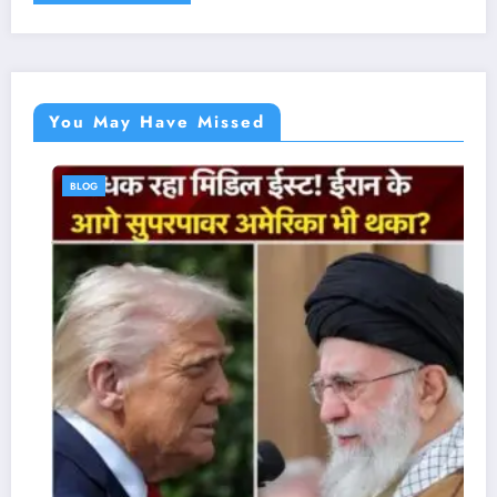
You May Have Missed
BLOG