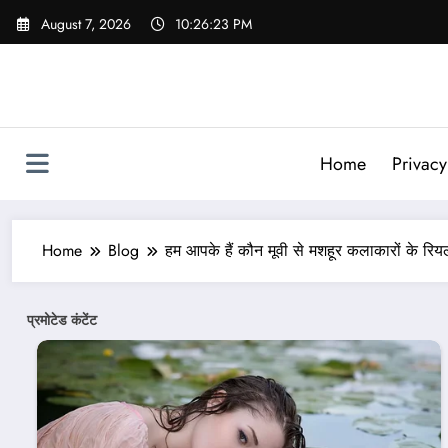
Skip
August 7, 2026
10:26:24 PM
to
content
Home
Privacy
Home
Blog
हम आपके हैं कौन मूवी से मशहूर कलाकारों के रि