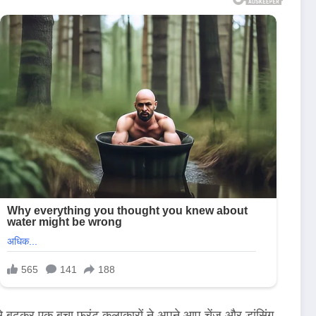
से बढ़कर एक बचा फ्रंट कलाकारों ने अपने आप चेंज और डांसिंग