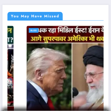
You May Have Missed
BLOG