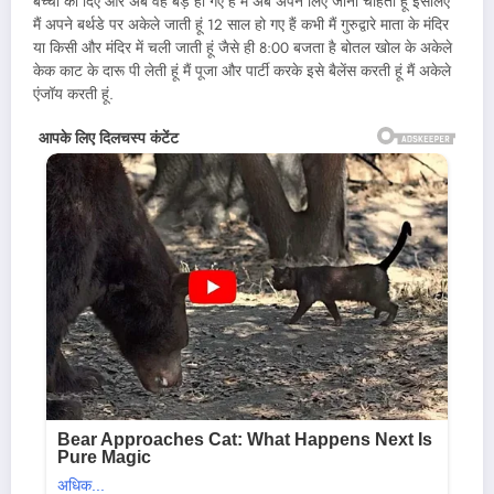
बच्चों को दिए और अब वह बड़े हो गए हैं मैं अब अपने लिए जीना चाहती हूं इसलिए
मैं अपने बर्थडे पर अकेले जाती हूं 12 साल हो गए हैं कभी मैं गुरुद्वारे माता के मंदिर
या किसी और मंदिर में चली जाती हूं जैसे ही 8:00 बजता है बोतल खोल के अकेले
केक काट के दारू पी लेती हूं मैं पूजा और पार्टी करके इसे बैलेंस करती हूं मैं अकेले
एंजॉय करती हूं.