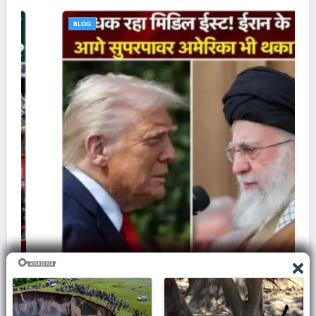
BLOG
ज़मीन पर आक्रमण करने से क्यों घबराती है अमेरिकी सेना,