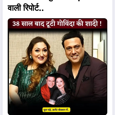
वाली रिपोर्ट..