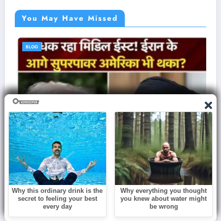
You May Have Missed
BLOG