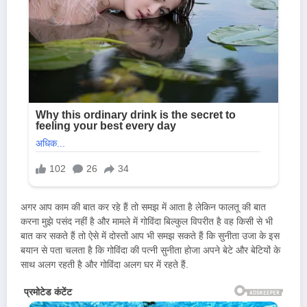
अगर आप काम की बात कर रहे हैं तो समझ में आता है लेकिन फालतू की बात
करना मुझे पसंद नहीं है और मामले में गोविंदा बिल्कुल विपरीत है वह किसी से भी
बात कर सकते हैं तो ऐसे में दोस्तों आप भी समझ सकते हैं कि सुनीता उजा के इस
बयान से पता चलता है कि गोविंदा की पत्नी सुनीता होजा अपने बेटे और बेटियों के
साथ अलग रहती है और गोविंदा अलग घर में रहते हैं.