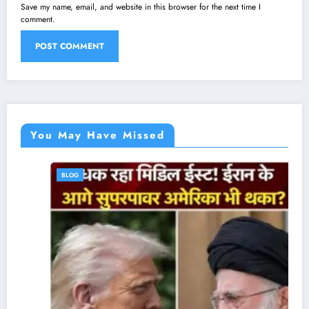
Save my name, email, and website in this browser for the next time I
comment.
You May Have Missed
BLOG