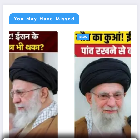
You May Have Missed
BLOG