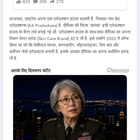
दरअसल, एक्ट्रेस अपना एक प्रोडक्शन हाउस चलाती हैं. जिसका नाम केए
प्रोडक्शन्स (KA Productions) है. दीपिका की फिल्म ‘छपाक’ इसी प्रोडक्शन
हाउस के बैनर तले बनाई गई थी. प्रोडक्शन हाउस के साथ-साथ दीपिका का अपना
स्किन केयर ब्रांड (Skin Care Brand) 82°E भी है. इसे उन्होंने 2022 में लॉन्च
किया था जो कि फेशियल मास्क, सनस्क्रीन, मॉइस्चराइजर, लिप बाम और
क्लींजर जैसे प्रोडक्ट्स बनाती है. इसके अलावा दीपिका का अपना क्लोथिंग ब्रांड
भी है.