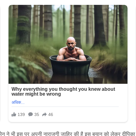
ोन ने भी इस पर अपनी नाराजगी जाहिर की है इस बयान को लेकर दीपिका पा