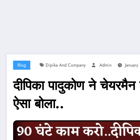
Blog
Dipika And Company
Admin
January
दीपिका पादुकोण ने चेयरमैन
ऐसा बोला..