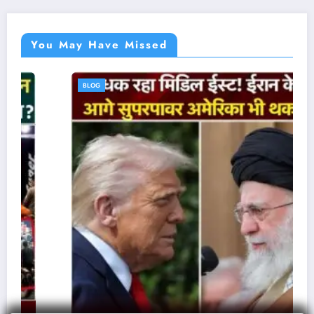
You May Have Missed
BLOG