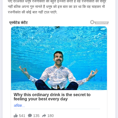
पाए दरअसल धनुष रजनीकांत की बहुत इज्जत करते हैं वह रजनीकांत को ससुर
नहीं बल्कि अपना गुरु मानते हैं धनुष को इस बात का डर था कि वह चाहकर भी
रजनीकांत की कोई बात नहीं टाल पाएंगे.