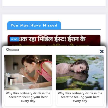
You May Have Missed
BLOG