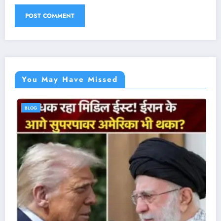
You May Have Missed
BLOG