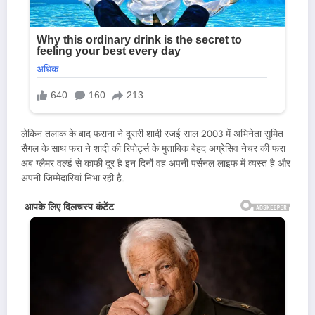
लेकिन तलाक के बाद फराना ने दूसरी शादी रजई साल 2003 में अभिनेता सुमित
सैगल के साथ फरा ने शादी की रिपोर्ट्स के मुताबिक बेहद अग्रेसिव नेचर की फरा
अब ग्लैमर वर्ल्ड से काफी दूर है इन दिनों वह अपनी पर्सनल लाइफ में व्यस्त है और
अपनी जिम्मेदारियां निभा रही है.