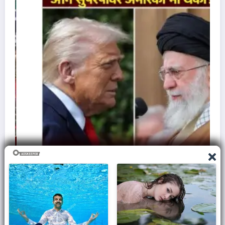
ज़मीन पर आक्रमण करने से क्यों घबराती है अमेरिकी सेना,
समझिए असली वजह..
March 7, 2026
Admin