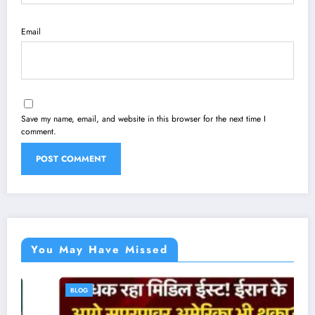
Email
Save my name, email, and website in this browser for the next time I
comment.
You May Have Missed
BLOG