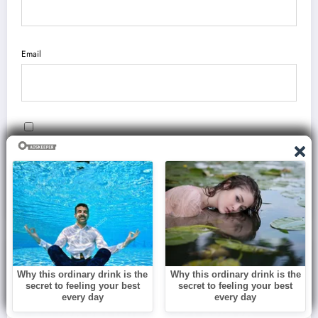
Email
Save my name, email, and website in this browser for the next time I
comment.
You May Have Missed
BLOG