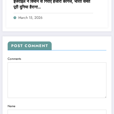
इजराइल ने विमान से गिराए हजारों कागज, भारत समेत
पूरी दुनिया हैरान!..
March 15, 2026
POST COMMENT
Comments
Name