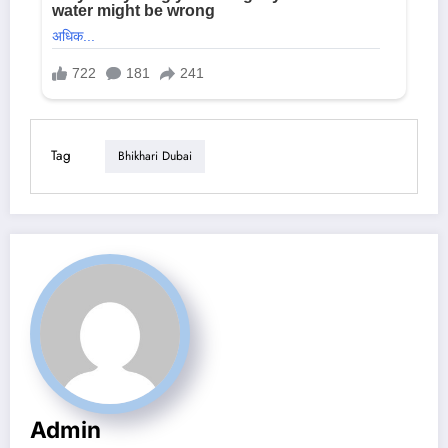
Tag
Bhikhari Dubai
Admin