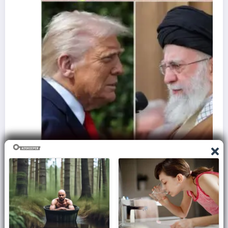
ज़मीन पर आक्रमण करने से क्यों घबराती है अमेरिकी सेना,
समझिए असली वजह..
March 7, 2026
Admin