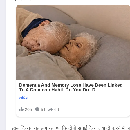
हालांकि तब यह लग रहा था कि दोनों सगाई के बाद शादी करने में जल्द