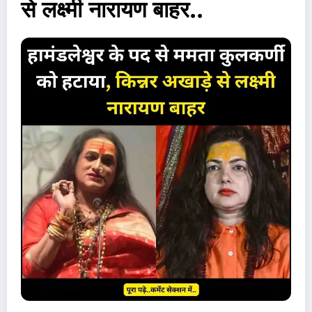
से लक्ष्मी नारायण बाहर..