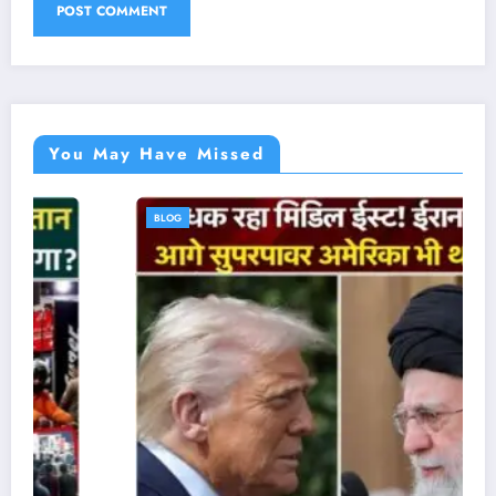
You May Have Missed
BLOG