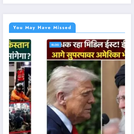
You May Have Missed
BLOG