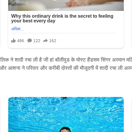
े शादी रचा ली है जी हां बॉलीवुड के मोस्ट हैंडसम सिंगर अरमान मलिक शा
र आशना ने परिवार और करीबी दोस्तों की मौजूदगी में शादी रचा ली अरमा