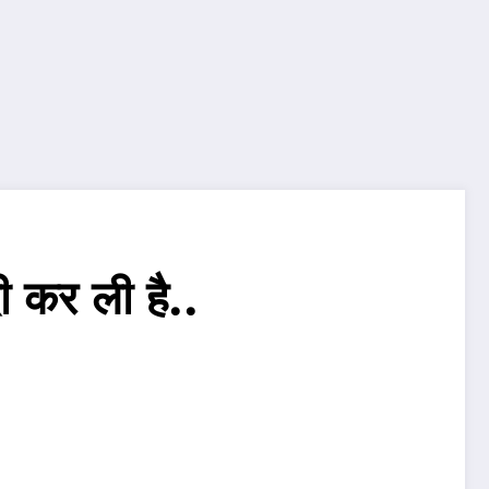
ी कर ली है..