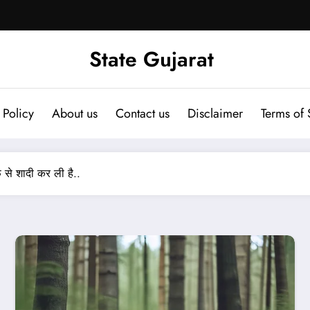
State Gujarat
 Policy
About us
Contact us
Disclaimer
Terms of 
 से शादी कर ली है..