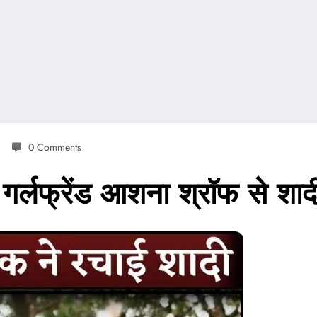
0 Comments
र्लफ्रेंड आशना श्रॉफ से शाद