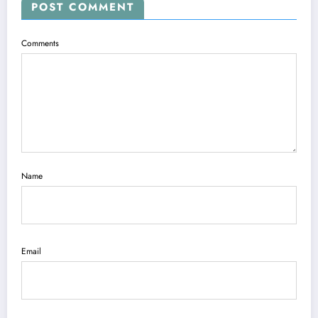
POST COMMENT
Comments
Name
Email