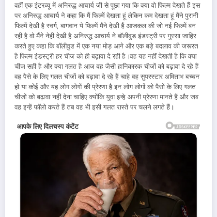
वहीं एक इंटरव्यू में अनिरुद्ध आचार्य जी से पूछा गया कि क्या वो फिल्म देखते हैं इस
पर अनिरुद्ध आचार्य ने कहा कि मैं फिल्में देखता हूं लेकिन कम देखता हूं मैंने पुरानी
फिल्में देखी है स्वर्ग, बागवान ये फिल्में मैंने देखी हैं आजकल की जो नई फिल्में बन
रही है वो मैंने नेही देखी है अनिरुद्ध आचार्य ने बॉलीवुड इंडस्ट्री पर गुस्सा जाहिर
करते हुए कहा कि बॉलीवुड में एक नया मोड़ आने और एक बड़े बदलाव की जरूरत
है फिल्म इंडस्ट्री हर चीज को ही बढ़ावा दे रही है।वह यह नहीं देखती है कि क्या
चीज सही है और क्या गलत है आज वह जैसी हानिकारक चीजों को बढ़ावा दे रहे हैं
वह पैसे के लिए गलत चीजों को बढ़ावा दे रहे हैं चाहे वह सुपरस्टार अमिताभ बच्चन
हो या कोई और यह लोग लोगों की प्रेरणा है इन लोग लोगों को पैसों के लिए गलत
चीजों को बढ़ावा नहीं देना चाहिए क्योंकि युवा इन्हे अपनी प्रेरणा मानते हैं और जब
वह इन्हें फॉलो करते हैं तब वह भी इसी गलत रास्ते पर चलने लगते हैं।