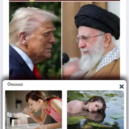
है अमेरिकी सेना,
इज़राइल से क्यों नफ़रत करता था एडोल्फ
60 Lakh मासूमों की जान..
March 7, 2026
Admin