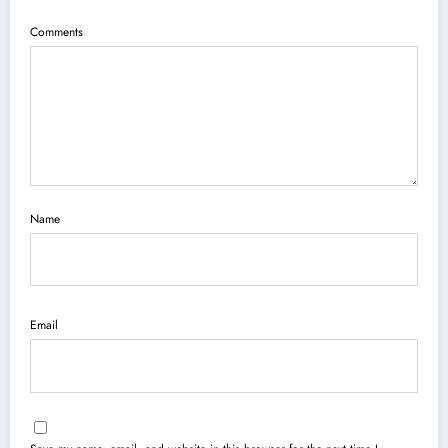
Comments
Name
Email