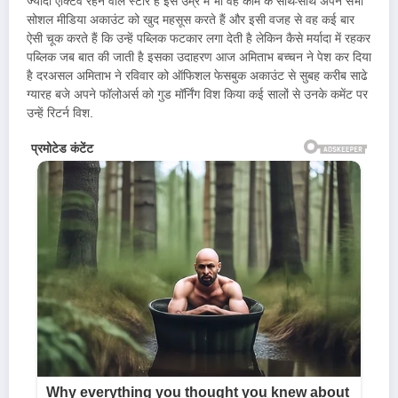
ज्यादा एक्टिव रहने वाले स्टार हैं इस उम्र में भी वह काम के साथ-साथ अपने सभी
सोशल मीडिया अकाउंट को खुद महसूस करते हैं और इसी वजह से वह कई बार
ऐसी चूक करते हैं कि उन्हें पब्लिक फटकार लगा देती है लेकिन कैसे मर्यादा में रहकर
पब्लिक जब बात की जाती है इसका उदाहरण आज अमिताभ बच्चन ने पेश कर दिया
है दरअसल अमिताभ ने रविवार को ऑफिशल फेसबुक अकाउंट से सुबह करीब साढे
ग्यारह बजे अपने फॉलोअर्स को गुड मॉर्निंग विश किया कई सालों से उनके कमेंट पर
उन्हें रिटर्न विश.