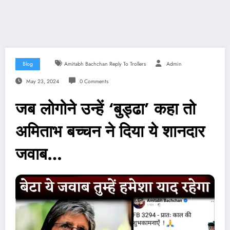
Blog
Amitabh Bachchan Reply To Trollers
Admin
May 23, 2024
0 Comments
जब लोगोने उन्हें ‘बुड्ढा’ कहा तो
अमिताभ बच्चन ने दिया ये शानदार
जवाब…