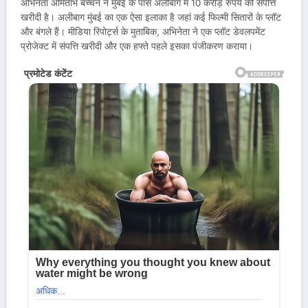
अभिनेता अमिताभ बच्चन ने मुंबई के पास अलीबाग में 10 करोड़ रुपये की संपत्ति
खरीदी है। अलीबाग मुंबई का एक ऐसा इलाका है जहां कई फिल्मी सितारों के प्लॉट
और बंगले हैं। मीडिया रिपोर्ट्स के मुताबिक, अभिनेता ने एक प्लॉट डेवलपमेंट
प्रोजेक्ट में संपत्ति खरीदी और एक हफ्ते पहले इसका पंजीकरण कराया।