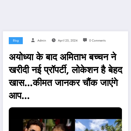
Blog
Admin
April 25, 2024
0 Comments
अयोध्या के बाद अमिताभ बच्चन ने
खरीदी नई प्रॉपर्टी, लोकेशन है बेहद
खास…कीमत जानकर चौंक जाएंगे
आप…