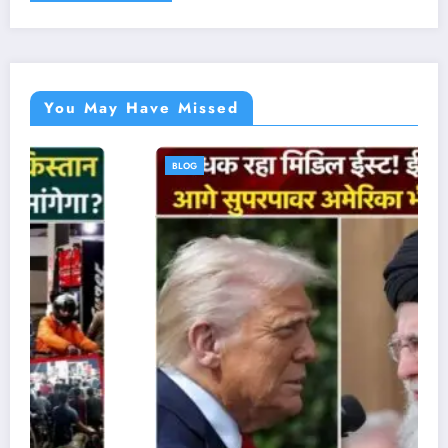
You May Have Missed
BLOG