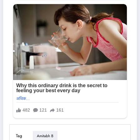
Tag
Amitabh B