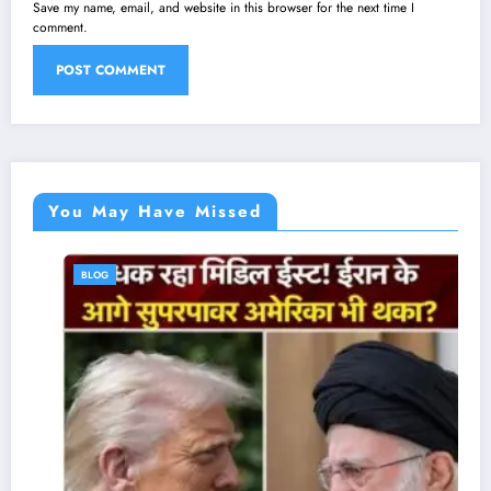
Save my name, email, and website in this browser for the next time I
comment.
You May Have Missed
BLOG