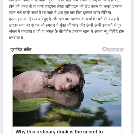
खबरों के चलते कभी अपना पुराना ब ला गाड़ी बेचने और किराए के घर में शिफ्ट
होने की वजह से तो कभी एक्ट्रेस लेखा वाशिंगटन को डेट करने के चलते इमरान
खान गाहे बगाहे चर्चा में छा जाते हैं अब एक बार फिर इमरान खान मीडिया
हेडलाइंस का हिस्सा बने हुए हैं और इस बार इमरान के चर्चा में छाने की वजह है
उनका नया घर वो घर जो इमरान ने मुंबई की भीड़ और ऊंची ऊंची इमारतों से दूर
जंगल में बनवाया है जी हां जंगल के बीचोंबीच इमरान खान ने अपना न्यू हॉलीडे होम
बनवाया है.