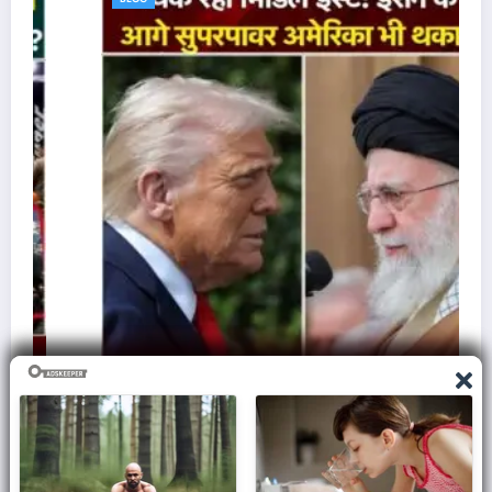
ज़मीन पर आक्रमण करने से क्यों घबराती है अमेरिकी सेना,
समझिए असली वजह..
March 7, 2026
Admin