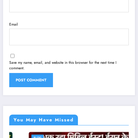
Email
Save my name, email, and website in this browser for the next time I
comment.
You May Have Missed
BLOG